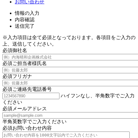
お問い合わせ
情報の入力
内容確認
送信完了
※入力項目は全て必須となっております。各項目をご入力の
上、送信してください。
必須
御社名
必須
ご担当者様氏名
必須
フリガナ
必須
ご連絡先電話番号
ハイフンなし、半角数字でご入力
ください
必須
メールアドレス
半角英数字でご入力ください
必須
お問い合わせ内容