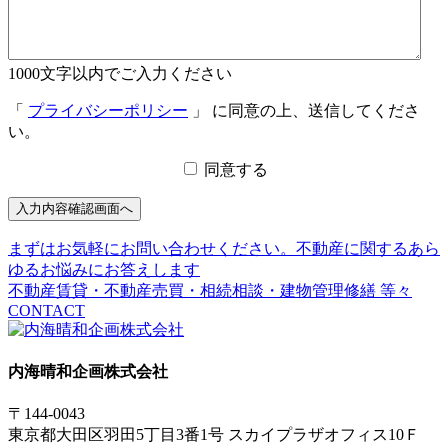
1000文字以内でご入力ください
「
プライバシーポリシー
」 に同意の上、送信してくださ
い。
同意する
入力内容確認画面へ
まずはお気軽にお問い合わせください。
不動産に関するあら
ゆるお悩みにお答えします
不動産賃貸・不動産売買・相続相談・建物管理修繕 等々
CONTACT
内海晴和企画株式会社
〒
144-0043
東京都
大田区
羽田5丁目3番1号 スカイプラザオフィス10Ｆ