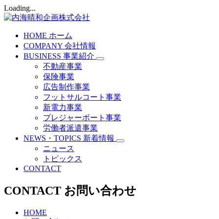
Loading...
HOME
ホーム
COMPANY
会社情報
BUSINESS
事業紹介
不動産事業
保険事業
広告制作事業
フットサルコート事業
新電力事業
プレジャーボート事業
労働者派遣事業
NEWS・TOPICS
新着情報
ニュース
トピックス
CONTACT
CONTACT
お問い合わせ
HOME