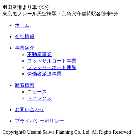
羽田空港より車で5分
東京モノレール天空橋駅・京急穴守稲荷駅各徒歩5分
ホーム
会社情報
事業紹介
不動産事業
フットサルコート事業
プレジャーボート運航
労働者派遣事業
新着情報
ニュース
トピックス
お問い合わせ
プライバシーポリシー
Copyright© Utsumi Seiwa Planning Co.,Ltd. All Rights Reserved